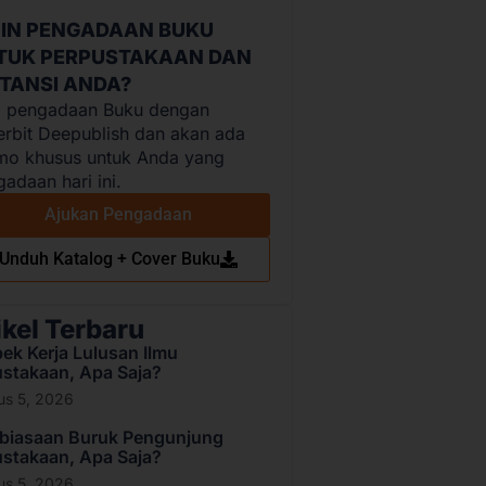
GIN PENGADAAN BUKU
TUK PERPUSTAKAAN DAN
STANSI ANDA?
i pengadaan Buku dengan
erbit Deepublish dan akan ada
mo khusus untuk Anda yang
adaan hari ini.
Ajukan Pengadaan
Unduh Katalog + Cover Buku
ikel Terbaru
ek Kerja Lulusan Ilmu
stakaan, Apa Saja?
us 5, 2026
ebiasaan Buruk Pengunjung
stakaan, Apa Saja?
us 5, 2026