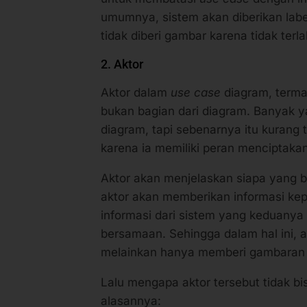
umumnya, sistem akan diberikan lab
tidak diberi gambar karena tidak ter
2. Aktor
Aktor dalam
use case
diagram, terma
bukan bagian dari diagram. Banyak ya
diagram, tapi sebenarnya itu kurang 
karena ia memiliki peran menciptaka
Aktor akan menjelaskan siapa yang b
aktor akan memberikan informasi ke
informasi dari sistem yang keduanya t
bersamaan. Sehingga dalam hal ini, a
melainkan hanya memberi gambaran
Lalu mengapa aktor tersebut tidak bi
alasannya: