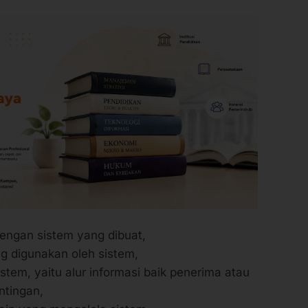
 dengan sistem yang dibuat,
g digunakan oleh sistem,
tem, yaitu alur informasi baik penerima atau
ntingan,