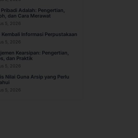
 Pribadi Adalah: Pengertian,
oh, dan Cara Merawat
us 5, 2026
Kembali Informasi Perpustakaan
us 5, 2026
emen Kearsipan: Pengertian,
s, dan Praktik
us 5, 2026
is Nilai Guna Arsip yang Perlu
ahui
us 5, 2026