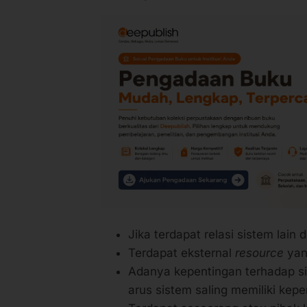
Jika terdapat relasi sistem lain
Terdapat eksternal
resource
yan
Adanya kepentingan terhadap sis
arus sistem saling memiliki kepe