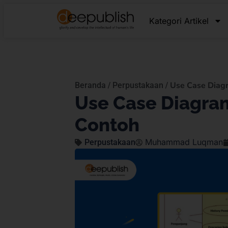
Kategori Artikel
/
/
Use Case Diag
Beranda
Perpustakaan
Use Case Diagra
Contoh
Muhammad Luqman
Perpustakaan