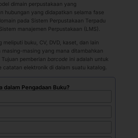
del dimain perpustakaan yang
 hubungan yang didapatkan selama fase
 domain pada Sistem Perpustakaan Terpadu
i Sistem manajemen Perpustakaan (LMS).
g meliputi buku, CV, DVD, kaset, dan lain
n masing-masing yang mana ditambahkan
. Tujuan pemberian
barcode
ini adalah untuk
 catatan elektronik di dalam suatu katalog.
a dalam Pengadaan Buku?