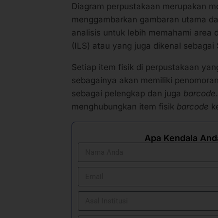
Diagram perpustakaan merupakan mo
menggambarkan gambaran utama dan
analisis untuk lebih memahami area
(ILS) atau yang juga dikenal sebaga
Setiap item fisik di perpustakaan yan
sebagainya akan memiliki penomora
sebagai pelengkap dan juga
barcode
menghubungkan item fisik
barcode
ke
Apa Kendala And