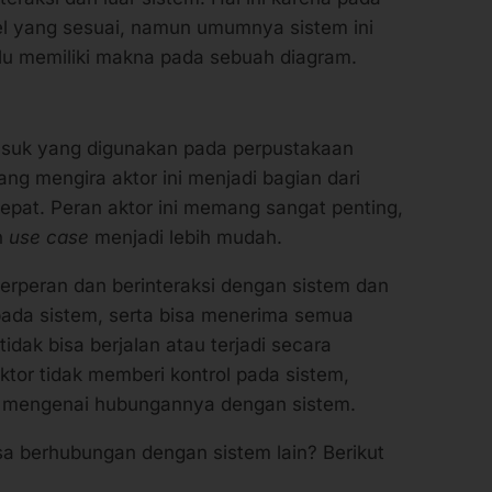
el yang sesuai, namun umumnya sistem ini
lalu memiliki makna pada sebuah diagram.
suk yang digunakan pada perpustakaan
ng mengira aktor ini menjadi bagian dari
tepat. Peran aktor ini memang sangat penting,
n
use case
menjadi lebih mudah.
erperan dan berinteraksi dengan sistem dan
pada sistem, serta bisa menerima semua
idak bisa berjalan atau terjadi secara
ktor tidak memberi kontrol pada sistem,
 mengenai hubungannya dengan sistem.
sa berhubungan dengan sistem lain? Berikut