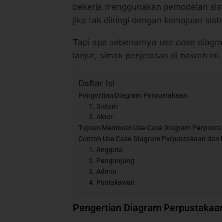
bekerja menggunakan pemodelan siste
jika tak diiringi dengan kemajuan sis
Tapi apa sebenarnya
use case
diagr
lanjut, simak penjelasan di bawah ini.
Daftar Isi
Pengertian Diagram Perpustakaan
1. Sistem
2. Aktor
Tujuan Membuat Use Case Diagram Perpusta
Contoh Use Case Diagram Perpustakaan dan 
1. Anggota
2. Pengunjung
3. Admin
4. Pustakawan
Pengertian Diagram Perpustakaa