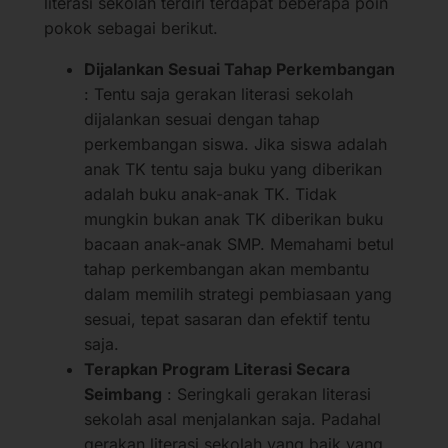
literasi sekolah terdiri terdapat beberapa poin
pokok sebagai berikut.
Dijalankan Sesuai Tahap Perkembangan
: Tentu saja gerakan literasi sekolah
dijalankan sesuai dengan tahap
perkembangan siswa. Jika siswa adalah
anak TK tentu saja buku yang diberikan
adalah buku anak-anak TK. Tidak
mungkin bukan anak TK diberikan buku
bacaan anak-anak SMP. Memahami betul
tahap perkembangan akan membantu
dalam memilih strategi pembiasaan yang
sesuai, tepat sasaran dan efektif tentu
saja.
Terapkan Program Literasi Secara
Seimbang
: Seringkali gerakan literasi
sekolah asal menjalankan saja. Padahal
gerakan literasi sekolah yang baik yang