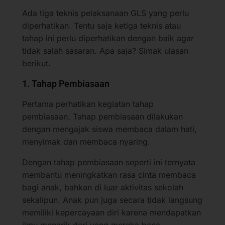
Ada tiga teknis pelaksanaan GLS yang perlu
diperhatikan. Tentu saja ketiga teknis atau
tahap ini perlu diperhatikan dengan baik agar
tidak salah sasaran. Apa saja? Simak ulasan
berikut.
1. Tahap Pembiasaan
Pertama perhatikan kegiatan tahap
pembiasaan. Tahap pembiasaan dilakukan
dengan mengajak siswa membaca dalam hati,
menyimak dan membaca nyaring.
Dengan tahap pembiasaan seperti ini ternyata
membantu meningkatkan rasa cinta membaca
bagi anak, bahkan di luar aktivitas sekolah
sekalipun. Anak pun juga secara tidak langsung
memiliki kepercayaan diri karena mendapatkan
ilmu menarik dari yang mereka baca.