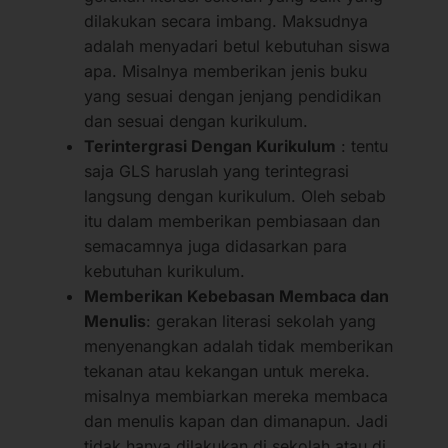
dilakukan secara imbang. Maksudnya
adalah menyadari betul kebutuhan siswa
apa. Misalnya memberikan jenis buku
yang sesuai dengan jenjang pendidikan
dan sesuai dengan kurikulum.
Terintergrasi Dengan Kurikulum
: tentu
saja GLS haruslah yang terintegrasi
langsung dengan kurikulum. Oleh sebab
itu dalam memberikan pembiasaan dan
semacamnya juga didasarkan para
kebutuhan kurikulum.
Memberikan Kebebasan Membaca dan
Menulis
: gerakan literasi sekolah yang
menyenangkan adalah tidak memberikan
tekanan atau kekangan untuk mereka.
misalnya membiarkan mereka membaca
dan menulis kapan dan dimanapun. Jadi
tidak hanya dilakukan di sekolah atau di