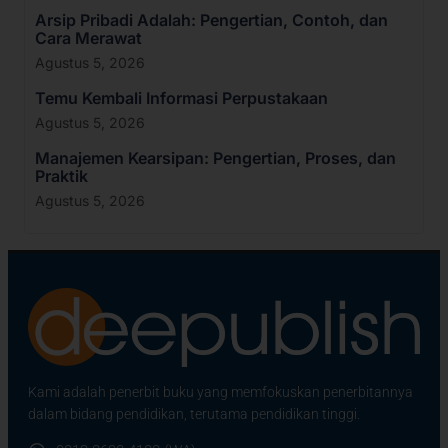
Arsip Pribadi Adalah: Pengertian, Contoh, dan
Cara Merawat
Agustus 5, 2026
Temu Kembali Informasi Perpustakaan
Agustus 5, 2026
Manajemen Kearsipan: Pengertian, Proses, dan
Praktik
Agustus 5, 2026
Kami adalah penerbit buku yang memfokuskan penerbitannya
dalam bidang pendidikan, terutama pendidikan tinggi.