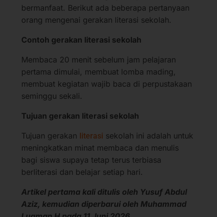
bermanfaat. Berikut ada beberapa pertanyaan
orang mengenai gerakan literasi sekolah.
Contoh gerakan literasi sekolah
Membaca 20 menit sebelum jam pelajaran
pertama dimulai, membuat lomba mading,
membuat kegiatan wajib baca di perpustakaan
seminggu sekali.
Tujuan gerakan literasi sekolah
Tujuan gerakan
sekolah ini adalah untuk
literasi
meningkatkan minat membaca dan menulis
bagi siswa supaya tetap terus terbiasa
berliterasi dan belajar setiap hari.
Artikel pertama kali ditulis oleh Yusuf Abdul
Aziz, kemudian diperbarui oleh Muhammad
Luqman H pada 11 Juni 2026.