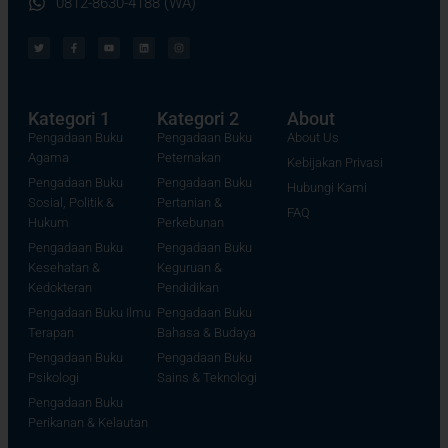
0812-8630-4188 (WA)
Kategori 1
Kategori 2
About
Pengadaan Buku
Pengadaan Buku
About Us
Agama
Peternakan
Kebijakan Privasi
Pengadaan Buku
Pengadaan Buku
Hubungi Kami
Sosial, Politik &
Pertanian &
FAQ
Hukum
Perkebunan
Pengadaan Buku
Pengadaan Buku
Kesehatan &
Keguruan &
Kedokteran
Pendidikan
Pengadaan Buku Ilmu
Pengadaan Buku
Terapan
Bahasa & Budaya
Pengadaan Buku
Pengadaan Buku
Psikologi
Sains & Teknologi
Pengadaan Buku
Perikanan & Kelautan