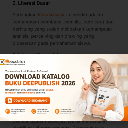
2. Literasi Dasar
Sedangkan
itu sendiri adalah
literasi dasar
kemampuan membaca, menulis, berbicara dan
berhitung yang sudah melibatkan kemampuan
analisis, perceiving dan drawing yang
didasarkan pada pemahaman siswa.
3. Literasi Perpustakaan
Gerakan literasi sekolah pada
literasi
adalah upaya pemahaman
perpustakaan
seseorang dalam hal memahami jenis bacaan.
Misal bacaan fiksi dan nonfiksi.
Literasi perpustakaan juga memberikan
pemahaman tentang bagaimaan memanfaatkan
koleksi referensi, periodical dan deway
decimal system sebagay syarat memahami
klasifikasi di perpustakaan. Termasuk pula