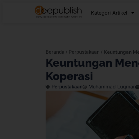
Kategori Artikel
/
/
Keuntungan Me
Beranda
Perpustakaan
Keuntungan Men
Koperasi
Muhammad Luqman
Perpustakaan