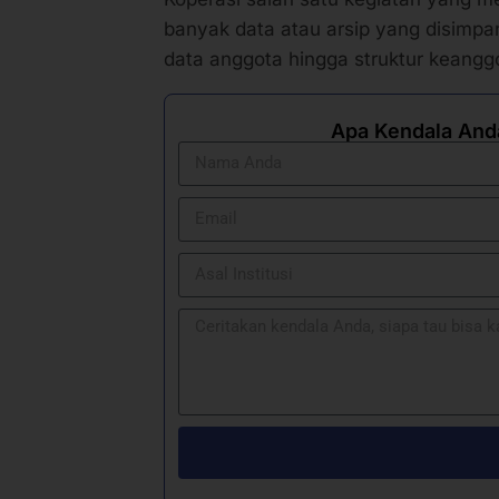
banyak data atau arsip yang disimpan 
data anggota hingga struktur keangg
Apa Kendala And