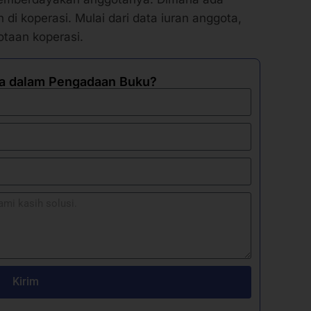
di koperasi. Mulai dari data iuran anggota,
otaan koperasi.
a dalam Pengadaan Buku?
Kirim