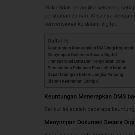
Maka tidak heran jika sekarang seti
perubahan zaman. Misalnya dengan
konvensional ke dalam digital.
Daftar Isi
Keuntungan Menerapkan DMS bagi Koperasi
Menyimpan Dokumen Secara Digital
Transparansi Data Dan Penyaluran Dana
Pemindahan Dokumen Bisa Lebih Mudah
Dapat Disimpan Dalam Jangka Panjang
Sistem Keamanan Enkripsi
Keuntungan Menerapkan DMS bag
Berikut ini adalah beberapa keuntun
Menyimpan Dokumen Secara Digi
Koperasi salah satu kegiatan yang