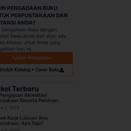
GIN PENGADAAN BUKU
TUK PERPUSTAKAAN DAN
STANSI ANDA?
i pengadaan Buku dengan
erbit Deepublish dan akan ada
mo khusus untuk Anda yang
adaan hari ini.
Ajukan Pengadaan
Unduh Katalog + Cover Buku
ikel Terbaru
Pengajuan Akreditasi
ustakaan Beserta Panduan
us 7, 2026
ek Kerja Lulusan Ilmu
stakaan, Apa Saja?
us 5, 2026