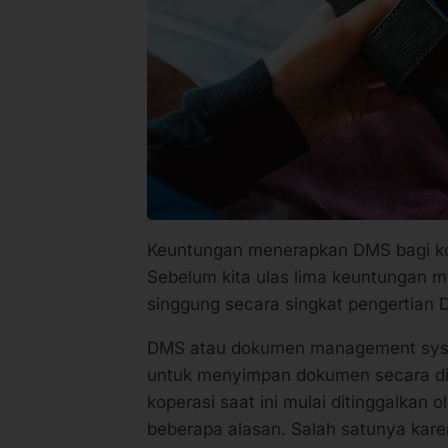
Keuntungan menerapkan DMS bagi ko
Sebelum kita ulas lima keuntungan m
singgung secara singkat pengertian
DMS atau dokumen management system
untuk menyimpan dokumen secara dig
koperasi saat ini mulai ditinggalkan 
beberapa alasan. Salah satunya kar