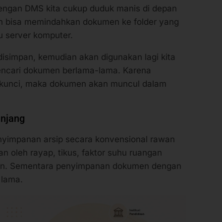
ngan DMS kita cukup duduk manis di depan
ah bisa memindahkan dokumen ke folder yang
tu server komputer.
isimpan, kemudian akan digunakan lagi kita
encari dokumen berlama-lama. Karena
kunci, maka dokumen akan muncul dalam
anjang
nyimpanan arsip secara konvensional rawan
 oleh rayap, tikus, faktor suhu ruangan
n. Sementara penyimpanan dokumen dengan
 lama.