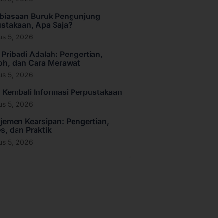
ebiasaan Buruk Pengunjung
stakaan, Apa Saja?
us 5, 2026
 Pribadi Adalah: Pengertian,
oh, dan Cara Merawat
us 5, 2026
Kembali Informasi Perpustakaan
us 5, 2026
emen Kearsipan: Pengertian,
s, dan Praktik
us 5, 2026