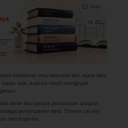
perti kebakaran atau bencana lain, maka data
 kapan saja, asalnya masih mengingat
gakses.
idak heran jika banyak perusahaan ataupun
ebagai penyimpanan data. Dimana car aini
psi oleh koperasi.