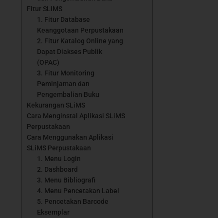
Fitur SLiMS
1. Fitur Database
Keanggotaan Perpustakaan
2. Fitur Katalog Online yang
Dapat Diakses Publik
(OPAC)
3. Fitur Monitoring
Peminjaman dan
Pengembalian Buku
Kekurangan SLiMS
Cara Menginstal Aplikasi SLiMS
Perpustakaan
Cara Menggunakan Aplikasi
SLiMS Perpustakaan
1. Menu Login
2. Dashboard
3. Menu Bibliografi
4. Menu Pencetakan Label
5. Pencetakan Barcode
Eksemplar