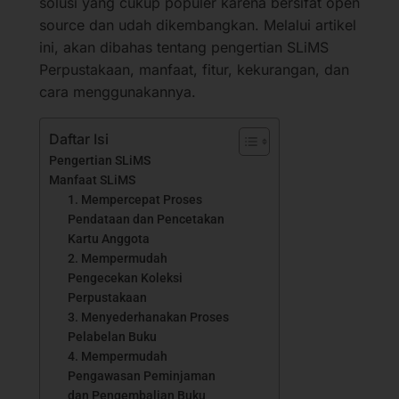
solusi yang cukup populer karena bersifat open
source dan udah dikembangkan. Melalui artikel
ini, akan dibahas tentang pengertian SLiMS
Perpustakaan, manfaat, fitur, kekurangan, dan
cara menggunakannya.
Daftar Isi
Pengertian SLiMS
Manfaat SLiMS
1. Mempercepat Proses
Pendataan dan Pencetakan
Kartu Anggota
2. Mempermudah
Pengecekan Koleksi
Perpustakaan
3. Menyederhanakan Proses
Pelabelan Buku
4. Mempermudah
Pengawasan Peminjaman
dan Pengembalian Buku