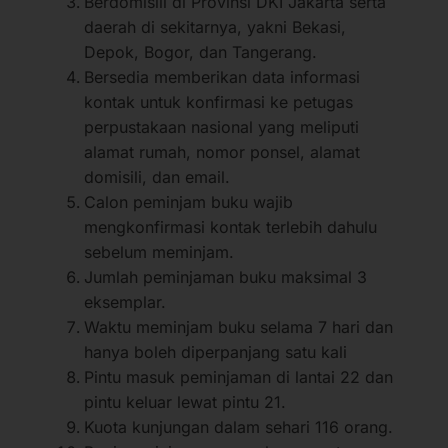
Berdomisili di Provinsi DKI Jakarta serta
daerah di sekitarnya, yakni Bekasi,
Depok, Bogor, dan Tangerang.
Bersedia memberikan data informasi
kontak untuk konfirmasi ke petugas
perpustakaan nasional yang meliputi
alamat rumah, nomor ponsel, alamat
domisili, dan email.
Calon peminjam buku wajib
mengkonfirmasi kontak terlebih dahulu
sebelum meminjam.
Jumlah peminjaman buku maksimal 3
eksemplar.
Waktu meminjam buku selama 7 hari dan
hanya boleh diperpanjang satu kali
Pintu masuk peminjaman di lantai 22 dan
pintu keluar lewat pintu 21.
Kuota kunjungan dalam sehari 116 orang.