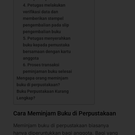
4. Petugas melakukan
verifikasi data dan
memberikan stempel
pengembalian pada slip
pengembalian buku
5. Petugas menyerahkan
buku kepada pemustaka
bersamaan dengan kartu
anggota
6. Proses transaksi
peminjaman buku selesai
Mengapa orang meminjam
buku di perpustakaan?
Buku Perpustakaan Kurang
Lengkap?
Cara Meminjam Buku di Perpustakaan
Meminjam buku di perpustakaan biasanya
hanya diperuntukkan bagi anggota. Bagi yang