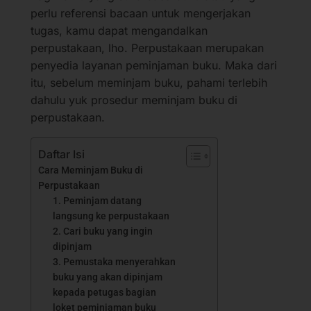
perlu referensi bacaan untuk mengerjakan
tugas, kamu dapat mengandalkan
perpustakaan, lho. Perpustakaan merupakan
penyedia layanan peminjaman buku. Maka dari
itu, sebelum meminjam buku, pahami terlebih
dahulu yuk prosedur meminjam buku di
perpustakaan.
Daftar Isi
Cara Meminjam Buku di
Perpustakaan
1. Peminjam datang
langsung ke perpustakaan
2. Cari buku yang ingin
dipinjam
3. Pemustaka menyerahkan
buku yang akan dipinjam
kepada petugas bagian
loket peminjaman buku