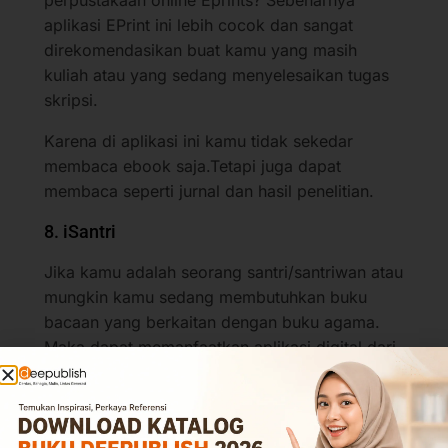
aplikasi EPrint ini lebih cocok dan sangat
direkomendasikan buat kamu yang masih
kuliah atau yang sedang menyelesaikan tugas
skripsi.
Karena di aplikasi ini kamu tidak sekedar
membaca ebook saja.Tetapi juga dapat
membaca seperti jurnal dan hasil penelitian.
8. iSantri
Jika kamu adalah seorang santri/santriwan atau
mungkin kamu sedang membutuhkan buku
bacaan yang berkaitan dengan buku agama.
Maka dapat memanfaatkan aplikasi digital dari
iSantri.
Di aplikasi ini kamu tidak sekedar mendapatkan
koleksi buku agama saja loh, termasuk juga