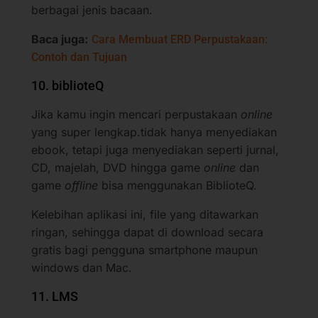
berbagai jenis bacaan.
Baca juga:
Cara Membuat ERD Perpustakaan:
Contoh dan Tujuan
10. biblioteQ
Jika kamu ingin mencari perpustakaan
online
yang super lengkap.tidak hanya menyediakan
ebook, tetapi juga menyediakan seperti jurnal,
CD, majelah, DVD hingga game
online
dan
game
offline
bisa menggunakan BiblioteQ.
Kelebihan aplikasi ini, file yang ditawarkan
ringan, sehingga dapat di download secara
gratis bagi pengguna smartphone maupun
windows dan Mac.
11. LMS