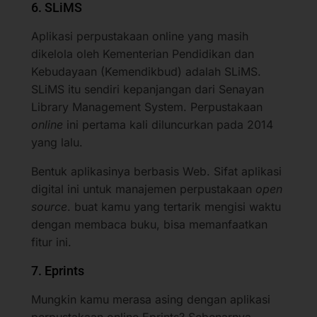
6. SLiMS
Aplikasi perpustakaan online yang masih
dikelola oleh Kementerian Pendidikan dan
Kebudayaan (Kemendikbud) adalah SLiMS.
SLiMS itu sendiri kepanjangan dari Senayan
Library Management System. Perpustakaan
online
ini pertama kali diluncurkan pada 2014
yang lalu.
Bentuk aplikasinya berbasis Web. Sifat aplikasi
digital ini untuk manajemen perpustakaan
open
source
. buat kamu yang tertarik mengisi waktu
dengan membaca buku, bisa memanfaatkan
fitur ini.
7. Eprints
Mungkin kamu merasa asing dengan aplikasi
perpustakaan online Eprints? Sebenarnya