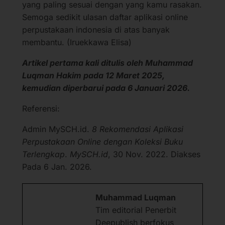
yang paling sesuai dengan yang kamu rasakan.
Semoga sedikit ulasan daftar aplikasi online
perpustakaan indonesia di atas banyak
membantu. (Iruekkawa Elisa)
Artikel pertama kali ditulis oleh Muhammad
Luqman Hakim
pada 12 Maret 2025
,
kemudian diperbarui pada 6 Januari 2026.
Referensi:
Admin MySCH.id.
8 Rekomendasi Aplikasi
Perpustakaan Online dengan Koleksi Buku
Terlengkap
.
MySCH.id
, 30 Nov. 2022. Diakses
Pada 6 Jan. 2026.
Muhammad Luqman
Tim editorial Penerbit
Deepublish berfokus