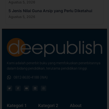
Agustus 5, 2026
5 Jenis Nilai Guna Arsip yang Perlu Diketahui
Agustus 5, 2026
Kami adalah penerbit buku yang memfokuskan penerbitannya
dalam bidang pendidikan, terutama pendidikan tinggi.
0812-8630-4188 (WA)
Kategori 1
Kategori 2
About