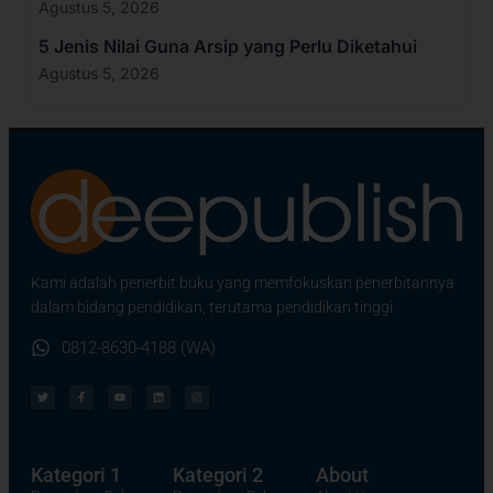
Agustus 5, 2026
5 Jenis Nilai Guna Arsip yang Perlu Diketahui
Agustus 5, 2026
Kami adalah penerbit buku yang memfokuskan penerbitannya
dalam bidang pendidikan, terutama pendidikan tinggi.
0812-8630-4188 (WA)
Kategori 1
Kategori 2
About