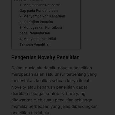
1. Menjelaskan Research
Gap pada Pendahuluan
2. Menyampaikan Kebaruan
pada Kajian Pustaka
3. Menegaskan Kontribusi
pada Pembahasan
4. Menyimpulkan Nilai
Tambah Penelitian
Pengertian Novelty Penelitian
Dalam dunia akademik, novelty penelitian
merupakan salah satu unsur terpenting yang
menentukan kualitas sebuah karya ilmiah.
Novelty atau kebaruan penelitian dapat
diartikan sebagai kontribusi baru yang
ditawarkan oleh suatu penelitian sehingga
memiliki perbedaan yang jelas dibandingkan
penelitian terdahulu.