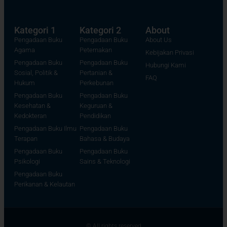
Kategori 1
Kategori 2
About
Pengadaan Buku
Pengadaan Buku
About Us
Agama
Peternakan
Kebijakan Privasi
Pengadaan Buku
Pengadaan Buku
Hubungi Kami
Sosial, Politik &
Pertanian &
FAQ
Hukum
Perkebunan
Pengadaan Buku
Pengadaan Buku
Kesehatan &
Keguruan &
Kedokteran
Pendidikan
Pengadaan Buku Ilmu
Pengadaan Buku
Terapan
Bahasa & Budaya
Pengadaan Buku
Pengadaan Buku
Psikologi
Sains & Teknologi
Pengadaan Buku
Perikanan & Kelautan
© All rights reserved