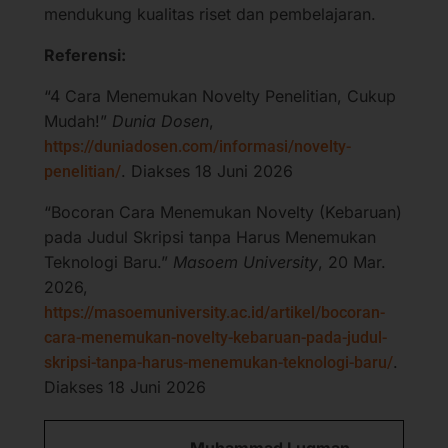
mendukung kualitas riset dan pembelajaran.
Referensi:
“4 Cara Menemukan Novelty Penelitian, Cukup
Mudah!”
Dunia Dosen
,
https://duniadosen.com/informasi/novelty-
. Diakses 18 Juni 2026
penelitian/
“Bocoran Cara Menemukan Novelty (Kebaruan)
pada Judul Skripsi tanpa Harus Menemukan
Teknologi Baru.”
Masoem University
, 20 Mar.
2026,
https://masoemuniversity.ac.id/artikel/bocoran-
cara-menemukan-novelty-kebaruan-pada-judul-
.
skripsi-tanpa-harus-menemukan-teknologi-baru/
Diakses 18 Juni 2026
Muhammad Luqman