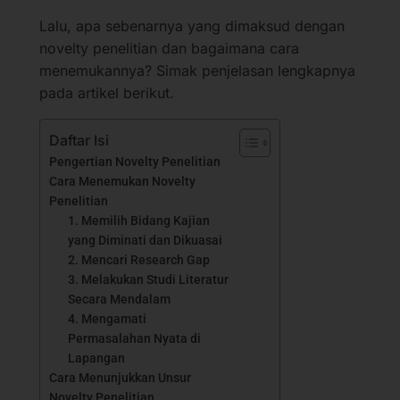
Lalu, apa sebenarnya yang dimaksud dengan
novelty penelitian dan bagaimana cara
menemukannya? Simak penjelasan lengkapnya
pada artikel berikut.
Daftar Isi
Pengertian Novelty Penelitian
Cara Menemukan Novelty
Penelitian
1. Memilih Bidang Kajian
yang Diminati dan Dikuasai
2. Mencari Research Gap
3. Melakukan Studi Literatur
Secara Mendalam
4. Mengamati
Permasalahan Nyata di
Lapangan
Cara Menunjukkan Unsur
Novelty Penelitian