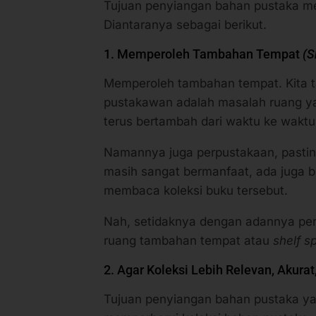
Diantaranya sebagai berikut.
1. Memperoleh Tambahan Tempat
(S
Memperoleh tambahan tempat. Kita t
pustakawan adalah masalah ruang ya
terus bertambah dari waktu ke wakt
Namannya juga perpustakaan, pastinya
masih sangat bermanfaat, ada juga b
membaca koleksi buku tersebut.
Nah, setidaknya dengan adannya peny
ruang tambahan tempat atau
shelf 
2. Agar Koleksi Lebih Relevan, Akura
Tujuan penyiangan bahan pustaka ya
memperbarui koleksi bahan pustaka. 