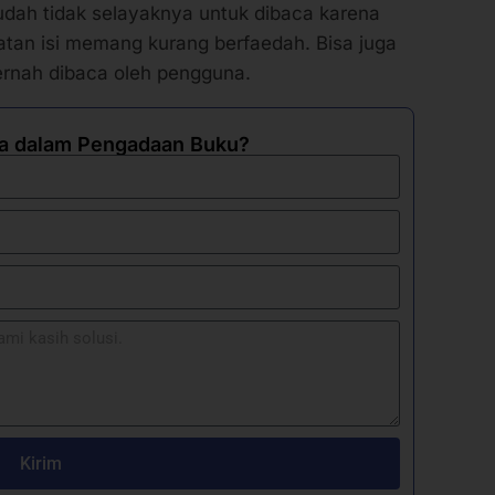
uatan isi memang kurang berfaedah. Bisa juga
ernah dibaca oleh pengguna.
a dalam Pengadaan Buku?
Kirim