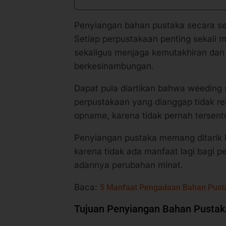
Penyiangan bahan pustaka secara sed
Setiap perpustakaan penting sekali
sekaligus menjaga kemutakhiran dan
berkesinambungan.
Dapat pula diartikan bahwa weeding
perpustakaan yang dianggap tidak rel
opname, karena tidak pernah tersent
Penyiangan pustaka memang ditarik k
karena tidak ada manfaat lagi bagi 
adannya perubahan minat.
Baca:
5 Manfaat Pengadaan Bahan Pust
Tujuan Penyiangan Bahan Pustak
Tujuan penyiangan bahan pustaka m