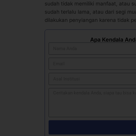
sudah terlalu lama, atau dari segi m
dilakukan penyiangan karena tidak p
Apa Kendala And