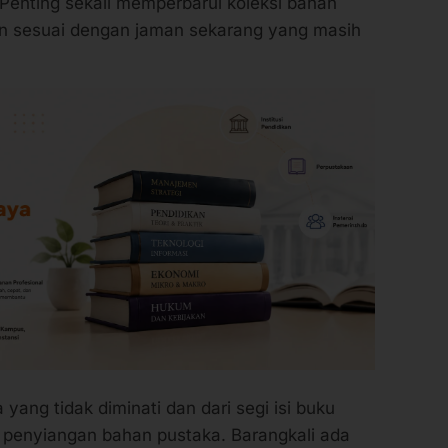
an sesuai dengan jaman sekarang yang masih
yang tidak diminati dan dari segi isi buku
u penyiangan bahan pustaka. Barangkali ada
eorang pustakawan, dari sini sudah ada