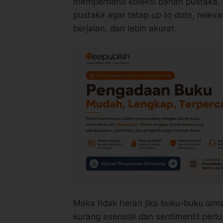
pustaka agar tetap
up to date
, relev
berjalan, dan lebih akurat.
Maka tidak heran jika buku-buku lama 
kurang esensial dan sentimentil perl
diantara kalian yang ingin menjadi s