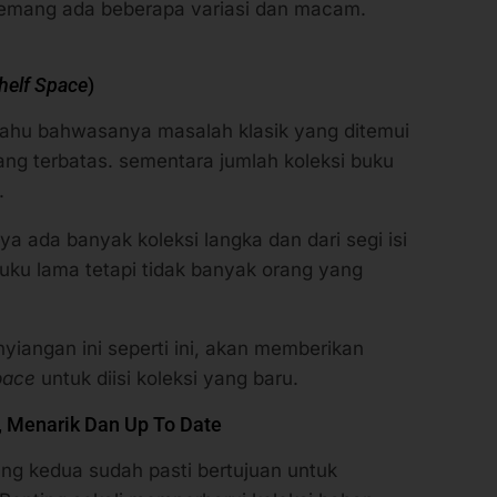
helf Space
)
ahu bahwasanya masalah klasik yang ditemui
ng terbatas. sementara jumlah koleksi buku
u.
 ada banyak koleksi langka dan dari segi isi
uku lama tetapi tidak banyak orang yang
iangan ini seperti ini, akan memberikan
space
untuk diisi koleksi yang baru.
t, Menarik Dan Up To Date
ng kedua sudah pasti bertujuan untuk
Penting sekali memperbarui koleksi bahan