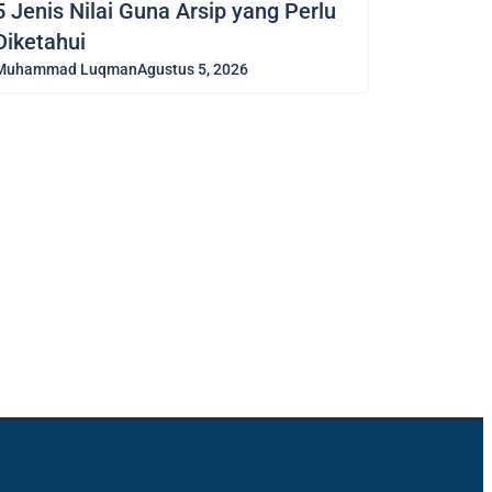
5 Jenis Nilai Guna Arsip yang Perlu
Diketahui
Muhammad Luqman
Agustus 5, 2026