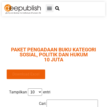
PAKET PENGADAAN BUKU KATEGORI
SOSIAL, POLITIK DAN HUKUM
10 JUTA
Download Excel
Tampilkan
entri
Cari: