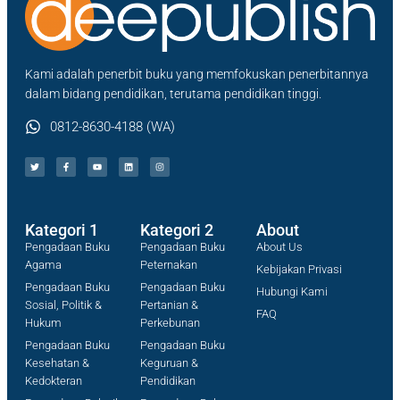
Kami adalah penerbit buku yang memfokuskan penerbitannya
dalam bidang pendidikan, terutama pendidikan tinggi.
0812-8630-4188 (WA)
Kategori 1
Kategori 2
About
Pengadaan Buku
Pengadaan Buku
About Us
Agama
Peternakan
Kebijakan Privasi
Pengadaan Buku
Pengadaan Buku
Hubungi Kami
Sosial, Politik &
Pertanian &
FAQ
Hukum
Perkebunan
Pengadaan Buku
Pengadaan Buku
Kesehatan &
Keguruan &
Kedokteran
Pendidikan