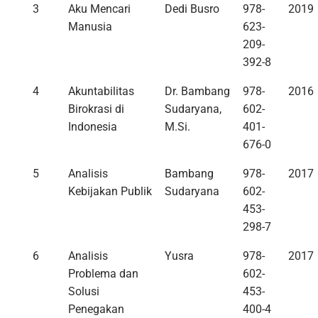
3
Aku Mencari
Dedi Busro
978-
2019
Manusia
623-
209-
392-8
4
Akuntabilitas
Dr. Bambang
978-
2016
Birokrasi di
Sudaryana,
602-
Indonesia
M.Si.
401-
676-0
5
Analisis
Bambang
978-
2017
Kebijakan Publik
Sudaryana
602-
453-
298-7
6
Analisis
Yusra
978-
2017
Problema dan
602-
Solusi
453-
Penegakan
400-4