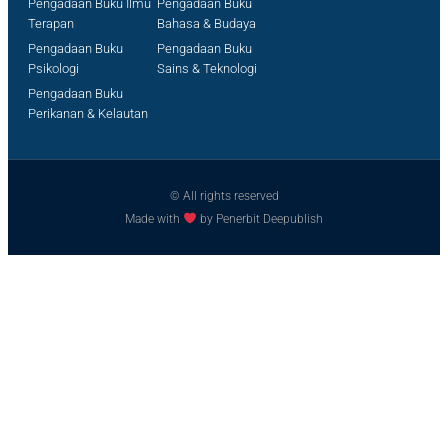
Pengadaan Buku Ilmu
Pengadaan Buku
Terapan
Bahasa & Budaya
Pengadaan Buku
Pengadaan Buku
Psikologi
Sains & Teknologi
Pengadaan Buku
Perikanan & Kelautan
© All rights reserved
Made with
by Penerbit Deepublish