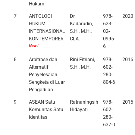
Hukum
7
ANTOLOGI
Dr.
978-
2020
HUKUM
Kadarudin,
623-
INTERNASIONAL
S.H., M.H.,
02-
KONTEMPORER
CLA.
0995-
New !
6
8
Arbitrase dan
Rini Fitriani,
978-
2016
Alternatif
S.H., M.H.
602-
Penyelesaian
280-
Sengketa di Luar
804-6
Pengadilan
9
ASEAN Satu
Ratnaningsih
978-
2015
Komunitas Satu
Hidayati
602-
Identitas
280-
637-0